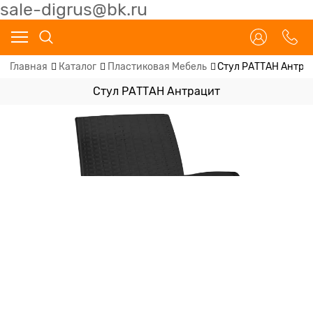
sale-digrus@bk.ru
Главная
Каталог
Пластиковая Мебель
Стул РАТТАН Антра
Стул РАТТАН Антрацит