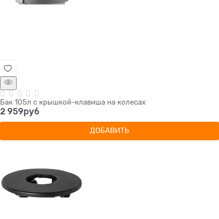
Бак 105л с крышкой-клавиша на колесах
2 959
руб
ДОБАВИТЬ