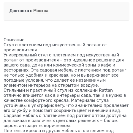
Доставка в
Москва
Описание
Стул с плетением под искусственный ротанг от
производителя
Универсальный стул с плетением под искусственный
ротанг от производителя – это идеальное решение для
вашего сада, дома или коммерческой зоны в кафе и
ресторанах. Эта садовая мебель с плетением под ротанг
не только удобная и красивая, но и выдерживает все
погодные условия, что делает ее незаменимым
элементом интерьера на открытом воздухе.
Стильный и практичный стул из коллекции Rattan
отлично впишется как в интерьеры сада, так и в кухню в
качестве комфортного кресла. Материалы стула
устойчивы к ультрафиолету, что значительно продлевает
его службу и помогает сохранить цвет и внешний вид.
Садовая мебель с плетением под ротанг оптом доступна
для заказа в различных цветовых решениях – белом,
сером, антраците, коричневом.
Плетеные кресла и другая мебель с плетением под