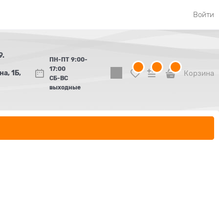
Войти
9.
ПН-ПТ 9:00-
17:00
а, 1Б,
Корзина
СБ-ВС
выходные