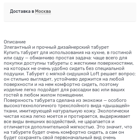
Доставка в
Москва
Описание
Элегантный и прочный дизайнерский табурет
Купить табурет для использования на кухне, в гостиной
или саду — обманчиво простая задача: чаще всего для
покупки доступны табуреты с жесткими поверхностями,
на которых не очень удобно сидеть без специальной
подушки. Табурет с мягкой сидушкой Loft решает вопрос:
он стильно выглядит, устойчиво держится на любой
поверхности и на нем комфортно сидеть, поэтому
изделие легко подойдет для рассадки вас или ваших
гостей в любом жилом помещении.
Поверхность табурета сделана из экокожи — особого
высокотехнологичного трехслойного вида «дышащей»
ткани, имитирующей натуральную кожу. Экологически
чистая кожа легко моется и протирается, выдерживает
все виды внешних воздействий, не царапается и
отличается дополнительной мягкостью. Это значит, что
на табурете будет очень комфортно сидеть, а сам он
будет сохранять свой первоначальный вид очень