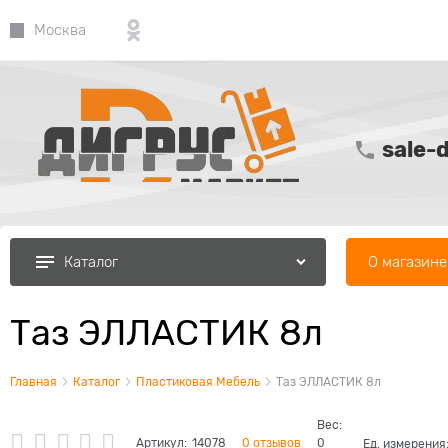
Москва
sale-
О магазине
Каталог
Таз ЭЛЛАСТИК 8л
Главная
Каталог
Пластиковая Мебель
Таз ЭЛЛАСТИК 8л
Вес:
Артикул:
14078
0 отзывов
0
Ед. измерения