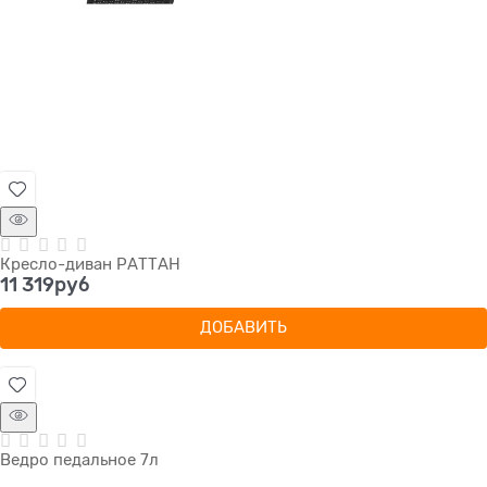
Кресло-диван РАТТАН
11 319
руб
ДОБАВИТЬ
Ведро педальное 7л