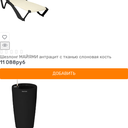
Шезлонг МАЙЯМИ антрацит с тканью слоновая кость
11 088
руб
ДОБАВИТЬ