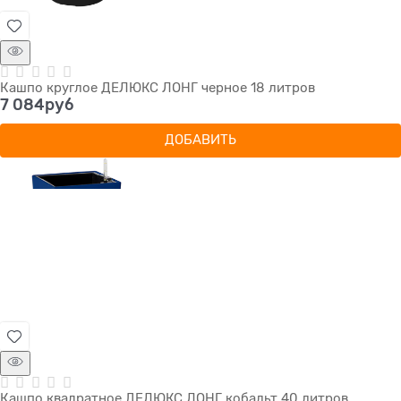
Кашпо круглое ДЕЛЮКС ЛОНГ черное 18 литров
7 084
руб
ДОБАВИТЬ
Кашпо квадратное ДЕЛЮКС ЛОНГ кобальт 40 литров