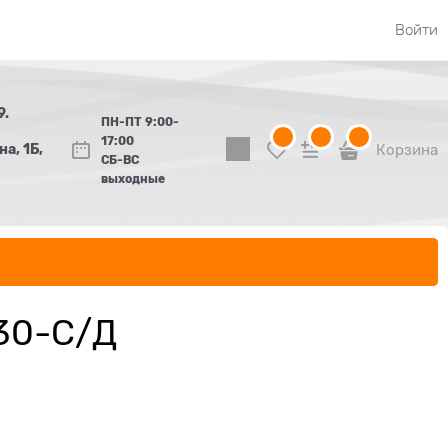
Войти
9.
ПН-ПТ 9:00-
17:00
а, 1Б,
Корзина
СБ-ВС
выходные
П30-С/Д