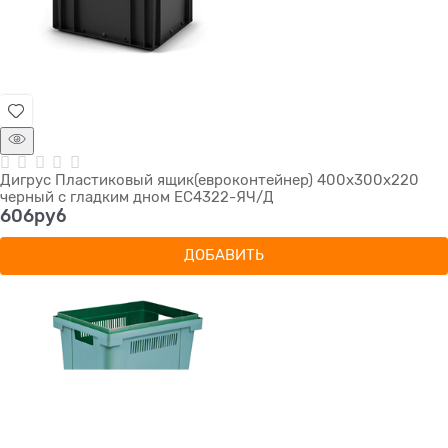
Дигрус Пластиковый ящик(евроконтейнер) 400х300х220
черный с гладким дном EC4322-ЯЧ/Д
606
руб
ДОБАВИТЬ