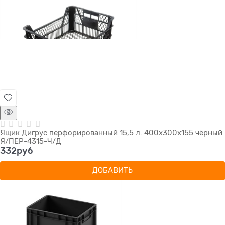
Ящик Дигрус перфорированный 15,5 л. 400х300х155 чёрный
Я/ПЕР-4315-Ч/Д
332
руб
ДОБАВИТЬ