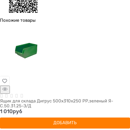
Похожие товары
Ящик для склада Дигрус 500х310х250 PP,зеленый Я-
С.50.31.25-З/Д
1 010
руб
ДОБАВИТЬ