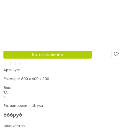
Есть в наличии
Артикул:
Размеры:
600 x 400 x 200
Вес:
1,5
кг.
Ед. измерения:
Штука
666
руб
Количество: