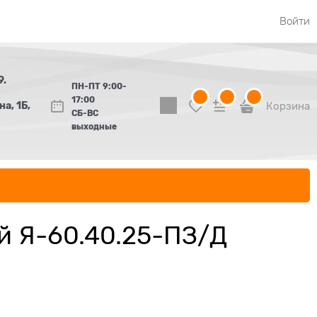
Войти
9.
ПН-ПТ 9:00-
17:00
а, 1Б,
Корзина
СБ-ВС
выходные
й Я-60.40.25-ПЗ/Д