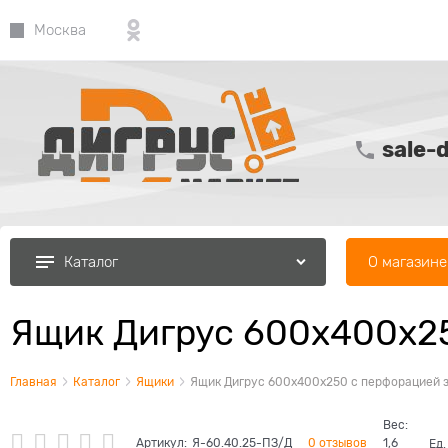
Москва
sale-
О магазине
Каталог
Ящик Дигрус 600х400х25
Главная
Каталог
Ящики
Ящик Дигрус 600х400х250 с перфорацией 
Вес:
Артикул:
Я-60.40.25-ПЗ/Д
0 отзывов
1,6
Ед.