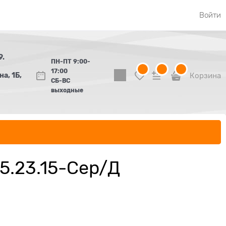
Войти
9.
ПН-ПТ 9:00-
17:00
а, 1Б,
Корзина
СБ-ВС
выходные
5.23.15-Сер/Д