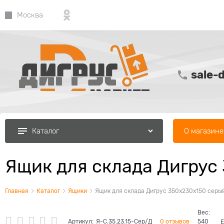
Москва
sale-
О магазине
Каталог
Ящик для склада Дигрус
Главная
Каталог
Ящики
Ящик для склада Дигрус 350х230х150 серый
Вес:
Артикул:
Я-С.35.23.15-Сер/Д
0 отзывов
540
Е