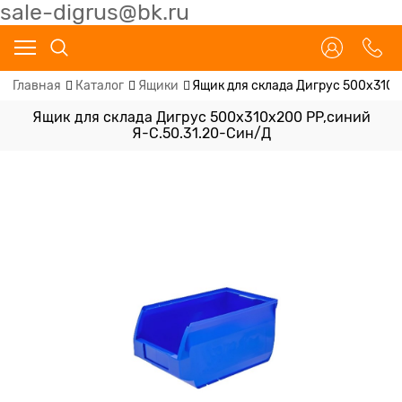
sale-digrus@bk.ru
Главная
Каталог
Ящики
Ящик для склада Дигрус 500х310х
Ящик для склада Дигрус 500х310х200 PP,синий
Я-С.50.31.20-Син/Д