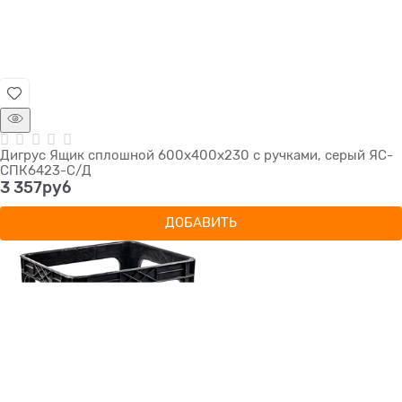
Дигрус Ящик сплошной 600х400х230 с ручками, серый ЯС-
СПК6423-С/Д
3 357
руб
ДОБАВИТЬ