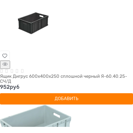
Ящик Дигрус 600х400х250 сплошной черный Я-60.40.25-
СЧ/Д
952
руб
ДОБАВИТЬ