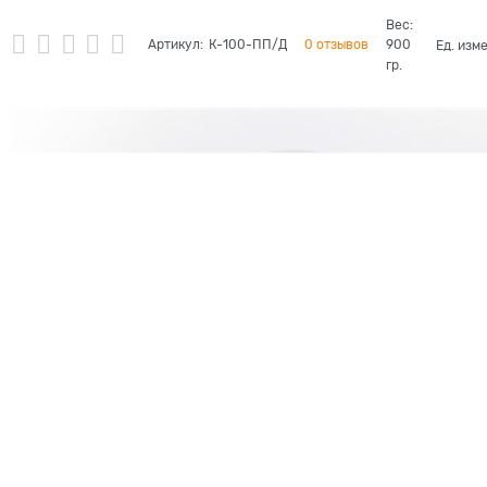
Вес:
Артикул:
К-100-ПП/Д
0 отзывов
900
Ед. изм
гр.