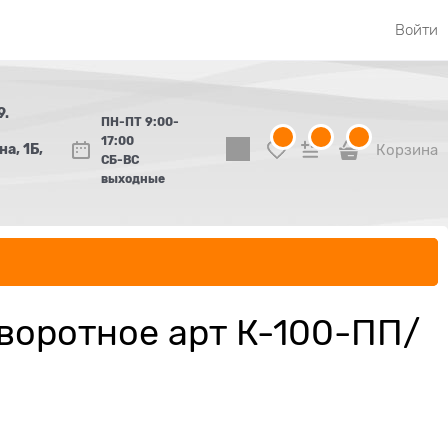
Войти
9.
ПН-ПТ 9:00-
17:00
а, 1Б,
Корзина
СБ-ВС
выходные
воротное арт К-100-ПП/