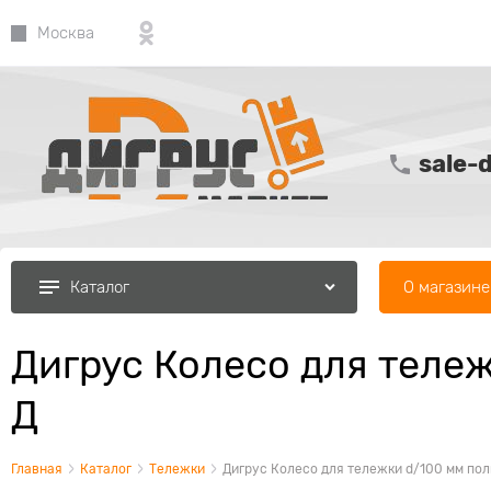
Москва
sale-
О магазине
Каталог
Дигрус Колесо для теле
Д
Главная
Каталог
Тележки
Дигрус Колесо для тележки d/100 мм по