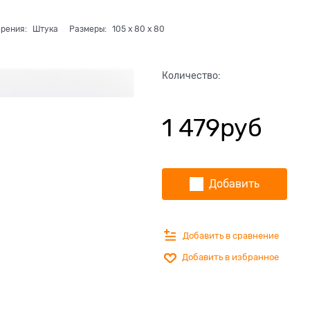
ерения:
Штука
Размеры:
105
x
80
x
80
Количество:
1 479
руб
Добавить
Добавить в сравнение
Добавить в избранное