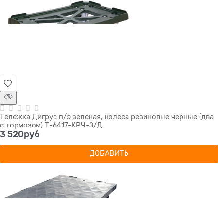
Тележка Дигрус п/э зеленая, колеса резиновые черные (два
с тормозом) Т-6417-КРЧ-З/Д
3 520
руб
ДОБАВИТЬ