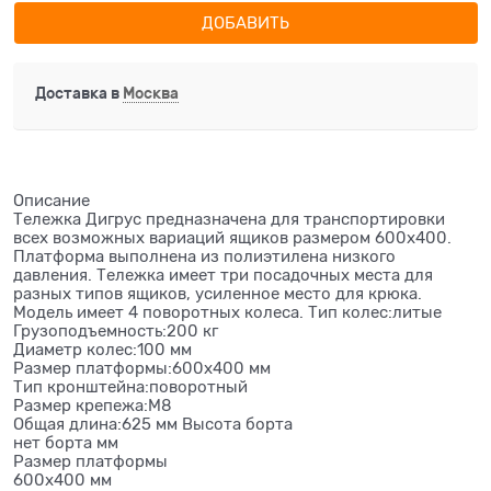
ДОБАВИТЬ
Доставка в
Москва
Описание
Тележка Дигрус предназначена для транспортировки
всех возможных вариаций ящиков размером 600х400.
Платформа выполнена из полиэтилена низкого
давления. Тележка имеет три посадочных места для
разных типов ящиков, усиленное место для крюка.
Модель имеет 4 поворотных колеса. Тип колес:литые
Грузоподъемность:200 кг
Диаметр колес:100 мм
Размер платформы:600х400 мм
Тип кронштейна:поворотный
Размер крепежа:М8
Общая длина:625 мм Высота борта
нет борта мм
Размер платформы
600х400 мм