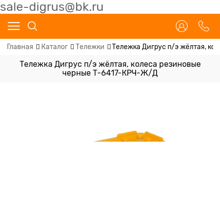
sale-digrus@bk.ru
Главная
Каталог
Тележки
Тележка Дигрус п/э жёлтая, к
Тележка Дигрус п/э жёлтая, колеса резиновые
черные Т-6417-КРЧ-Ж/Д