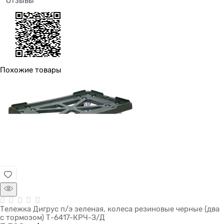
Отзывы
Похожие товары
Тележка Дигрус п/э зеленая, колеса резиновые черные (два
с тормозом) Т-6417-КРЧ-З/Д