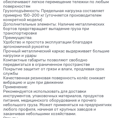
обеспечивают легкое перемещение тележки по любым
поверхностям
Грузоподъёмность: Предельная нагрузка составляет
примерно 150–200 кг (уточняется производителем
конкретной модели)
Дополнительные элементы: Наличие металлических
бортов предотвращает выпадение груза при
транспортировке
Преимущества:
Удобство и простота эксплуатации благодаря
эргономичной рукоятке
Прочный металлический каркас выдерживает большие
нагрузки и удары
Компактные габариты позволяют свободно
передвигаться в ограниченном пространстве
Покрытие защитит от грязи и влаги, продлевая срок
службы
Качественная резиновая поверхность колёс снижает
вибрацию и шум при движении
Применение:
Рекомендуется использовать для доставки
инструментов, упаковочных материалов, продуктов
питания, медицинского оборудования и прочего
небольшого груза. Может применяться на предприятиях
любого профиля, начиная от крупных заводов и
заканчивая небольшими хозяйствами.