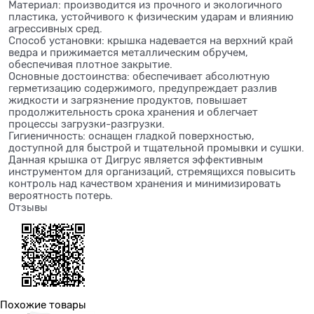
Материал: производится из прочного и экологичного
пластика, устойчивого к физическим ударам и влиянию
агрессивных сред.
Способ установки: крышка надевается на верхний край
ведра и прижимается металлическим обручем,
обеспечивая плотное закрытие.
Основные достоинства: обеспечивает абсолютную
герметизацию содержимого, предупреждает разлив
жидкости и загрязнение продуктов, повышает
продолжительность срока хранения и облегчает
процессы загрузки-разгрузки.
Гигиеничность: оснащен гладкой поверхностью,
доступной для быстрой и тщательной промывки и сушки.
Данная крышка от Дигрус является эффективным
инструментом для организаций, стремящихся повысить
контроль над качеством хранения и минимизировать
вероятность потерь.
Отзывы
Похожие товары