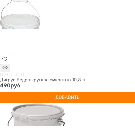
Дигрус Ведро круглое емкостью 10,8 л
490
руб
ДОБАВИТЬ