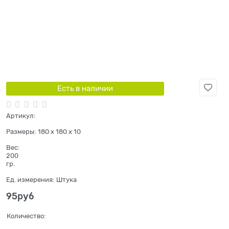
Есть в наличии
Артикул:
Размеры:
180 x 180 x 10
Вес:
200
гр.
Ед. измерения:
Штука
95
руб
Количество: