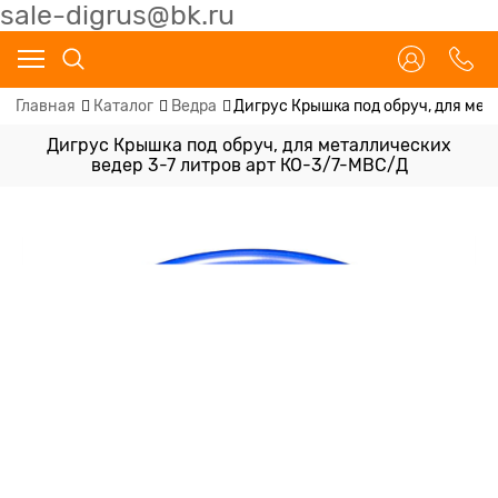
sale-digrus@bk.ru
Главная
Каталог
Ведра
Дигрус Крышка под обруч, для мет
Дигрус Крышка под обруч, для металлических
ведер 3-7 литров арт КО-3/7-МВС/Д