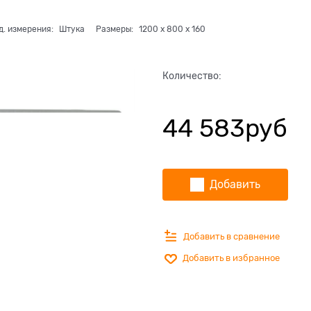
д. измерения:
Штука
Размеры:
1200
x
800
x
160
Количество:
44 583
руб
Добавить
Добавить в сравнение
Добавить в избранное