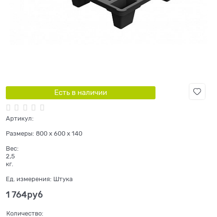
Есть в наличии
Артикул:
Размеры:
800 x 600 x 140
Вес:
2,5
кг.
Ед. измерения:
Штука
1 764
руб
Количество: