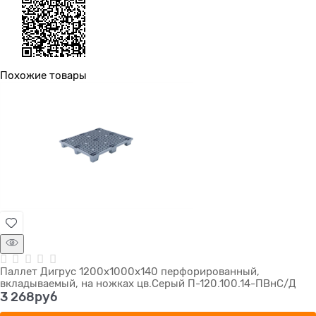
Похожие товары
Паллет Дигрус 1200х1000х140 перфорированный,
вкладываемый, на ножках цв.Серый П-120.100.14-ПВнС/Д
3 268
руб