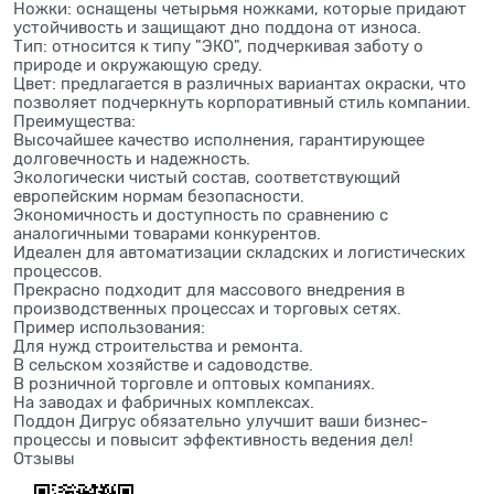
Ножки: оснащены четырьмя ножками, которые придают
устойчивость и защищают дно поддона от износа.
Тип: относится к типу "ЭКО", подчеркивая заботу о
природе и окружающую среду.
Цвет: предлагается в различных вариантах окраски, что
позволяет подчеркнуть корпоративный стиль компании.
Преимущества:
Высочайшее качество исполнения, гарантирующее
долговечность и надежность.
Экологически чистый состав, соответствующий
европейским нормам безопасности.
Экономичность и доступность по сравнению с
аналогичными товарами конкурентов.
Идеален для автоматизации складских и логистических
процессов.
Прекрасно подходит для массового внедрения в
производственных процессах и торговых сетях.
Пример использования:
Для нужд строительства и ремонта.
В сельском хозяйстве и садоводстве.
В розничной торговле и оптовых компаниях.
На заводах и фабричных комплексах.
Поддон Дигрус обязательно улучшит ваши бизнес-
процессы и повысит эффективность ведения дел!
Отзывы