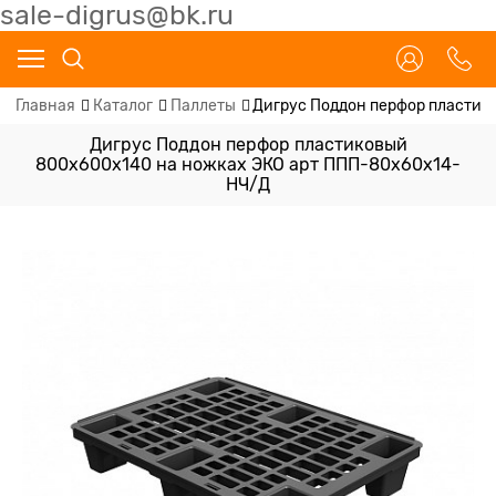
sale-digrus@bk.ru
Главная
Каталог
Паллеты
Дигрус Поддон перфор пластик
Дигрус Поддон перфор пластиковый
800х600х140 на ножках ЭКО арт ППП-80х60х14-
НЧ/Д