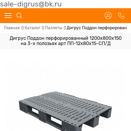
sale-digrus@bk.ru
Главная
Каталог
Паллеты
Дигрус Поддон перфорированны
Дигрус Поддон перфорированный 1200x800x150
на 3-х полозьях арт ПП-12х80х15-СП/Д