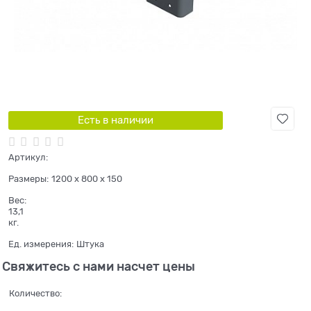
Есть в наличии
Артикул:
Размеры:
1200 x 800 x 150
Вес:
13,1
кг.
Ед. измерения:
Штука
Свяжитесь с нами насчет цены
Количество: