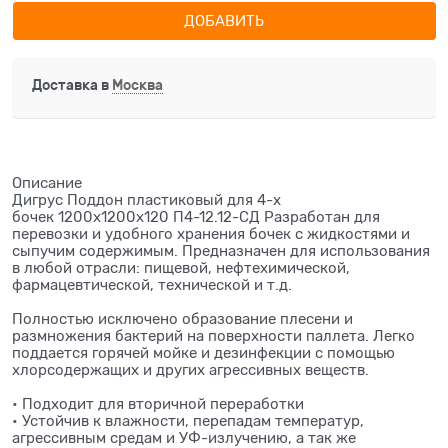
ДОБАВИТЬ
Доставка в
Москва
Описание
Дигрус Поддон пластиковый для 4-х
бочек 1200х1200х120 П4-12.12-СД Разработан для
перевозки и удобного хранения бочек с жидкостями и
сыпучим содержимым. Предназначен для использования
в любой отрасли: пищевой, нефтехимической,
фармацевтической, технической и т.д.
Полностью исключено образование плесени и
размножения бактерий на поверхности паллета. Легко
поддается горячей мойке и дезинфекции с помощью
хлорсодержащих и других агрессивных веществ.
• Подходит для вторичной переработки
• Устойчив к влажности, перепадам температур,
агрессивным средам и УФ-излучению, а так же