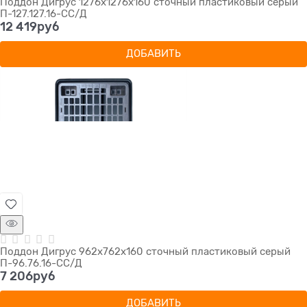
Поддон Дигрус 1276х1276х160 сточный пластиковый серый
П-127.127.16-СС/Д
12 419
руб
ДОБАВИТЬ
Поддон Дигрус 962х762х160 сточный пластиковый серый
П-96.76.16-СС/Д
7 206
руб
ДОБАВИТЬ