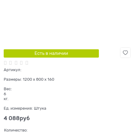
Есть в наличии
Артикул:
Размеры:
1200 x 800 x 160
Вес:
6
кг.
Ед. измерения:
Штука
4 088
руб
Количество: