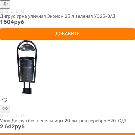
Дигрус Урна уличная Эконом 25 л зеленая УЭ25-З/Д
1 504
руб
ДОБАВИТЬ
Урна Дигрус без пепельницы 20 литров серебро У20-С/Д
2 642
руб