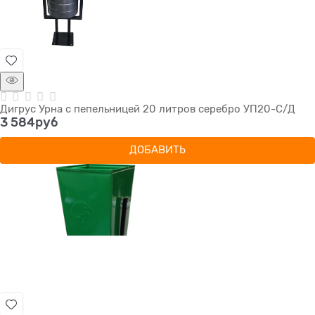
Дигрус Урна с пепельницей 20 литров серебро УП20-С/Д
3 584
руб
ДОБАВИТЬ