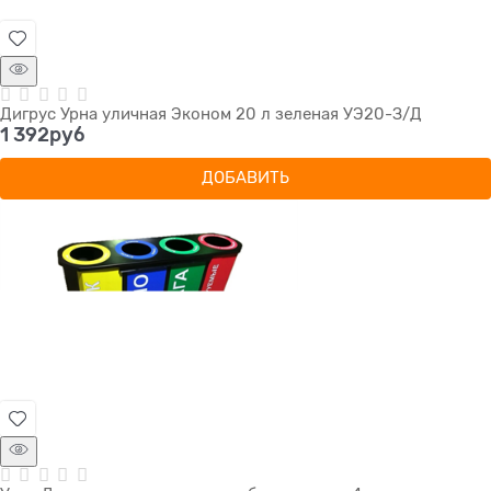
Дигрус Урна уличная Эконом 20 л зеленая УЭ20-З/Д
1 392
руб
ДОБАВИТЬ