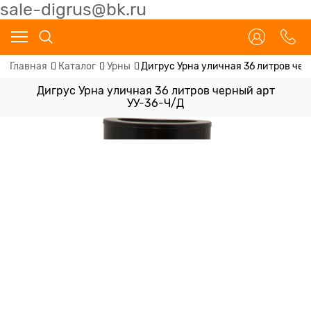
sale-digrus@bk.ru
Главная
Каталог
Урны
Дигрус Урна уличная 36 литров чер
Дигрус Урна уличная 36 литров черный арт
УУ-36-Ч/Д