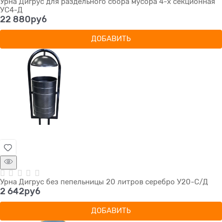
Урна Дигрус для раздельного сбора мусора 4-х секционная
УС4-Д
22 880
руб
ДОБАВИТЬ
Урна Дигрус без пепельницы 20 литров серебро У20-С/Д
2 642
руб
ДОБАВИТЬ