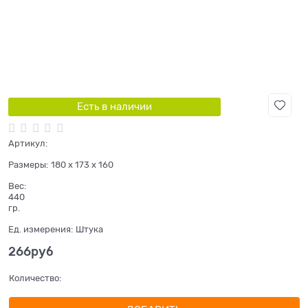
Есть в наличии
Артикул:
Размеры:
180 x 173 x 160
Вес:
440
гр.
Ед. измерения:
Штука
266
руб
Количество: