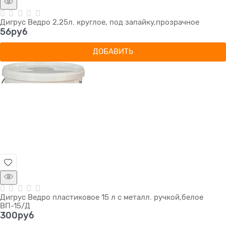
Дигрус Ведро 2,25л. круглое, под запайку,прозрачное
56
руб
ДОБАВИТЬ
Дигрус Ведро пластиковое 15 л с металл. ручкой,белое
ВП-15/Д
300
руб