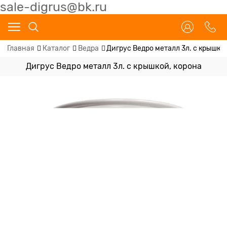
sale-digrus@bk.ru
Главная
Каталог
Ведра
Дигрус Ведро металл 3л. с крышко
Дигрус Ведро металл 3л. с крышкой, корона