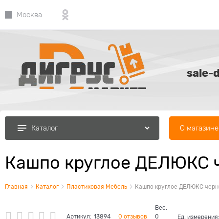
Москва
sale-
О магазине
Каталог
Кашпо круглое ДЕЛЮКС ч
Главная
Каталог
Пластиковая Мебель
Кашпо круглое ДЕЛЮКС черн
Вес:
Артикул:
13894
0 отзывов
0
Ед. измерения