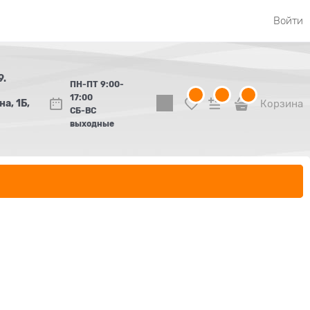
Войти
9.
ПН-ПТ 9:00-
17:00
а, 1Б,
Корзина
СБ-ВС
выходные