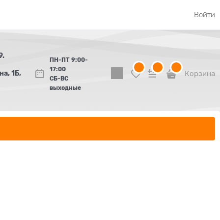
Войти
9.
ПН-ПТ 9:00-
17:00
а, 1Б,
Корзина
СБ-ВС
выходные