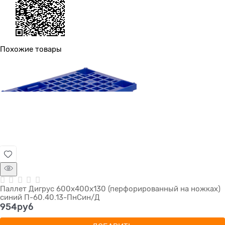
Похожие товары
Паллет Дигрус 600х400х130 (перфорированный на ножках)
синий П-60.40.13-ПнСин/Д
954
руб