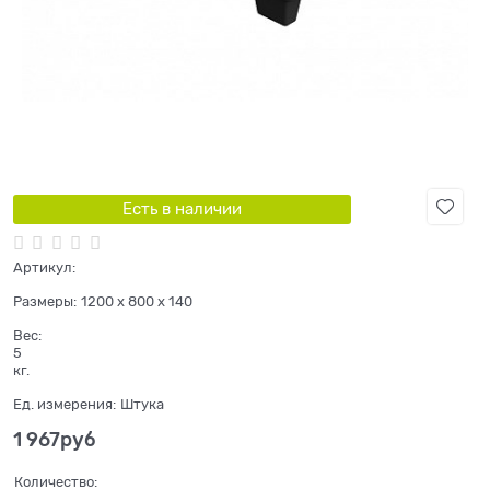
Есть в наличии
Артикул:
Размеры:
1200 x 800 x 140
Вес:
5
кг.
Ед. измерения:
Штука
1 967
руб
Количество: