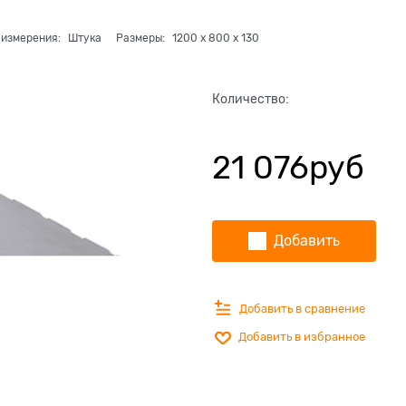
 измерения:
Штука
Размеры:
1200
x
800
x
130
Количество:
21 076
руб
Добавить
Добавить в сравнение
Добавить в избранное