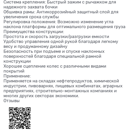
Система крепления: Быстрый зажим с рычажком для
надежного захвата бочки
Обшивка рамы: Антикоррозийный защитный слой для
увеличения срока службы
Регулировка положения: Возможно изменение угла
наклона платформы для оптимального размещения груза
Преимущества конструкции:
Простота и скорость загрузки/разгрузки емкости
Удобство управления одной рукой благодаря легкому
весу и продуманному дизайну
Безопасность при подъеме и спуске наклонных
поверхностей благодаря специальной рамной
конструкции
Хорошее сцепление колес с различными видами
покрытий
Применение:
Применяется на складах нефтепродуктов, химической
индустрии, пивоварнях, пищевых комбинатах, аграрных
предприятиях, строительно-монтажных компаниях и
многих других секторах экономики.
Отзывы