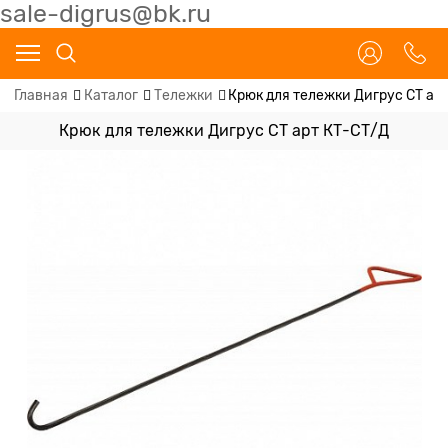
sale-digrus@bk.ru
Главная
Каталог
Тележки
Крюк для тележки Дигрус СТ ар
Крюк для тележки Дигрус СТ арт КТ-СТ/Д