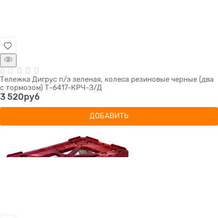
Тележка Дигрус п/э зеленая, колеса резиновые черные (два
с тормозом) Т-6417-КРЧ-З/Д
3 520
руб
ДОБАВИТЬ