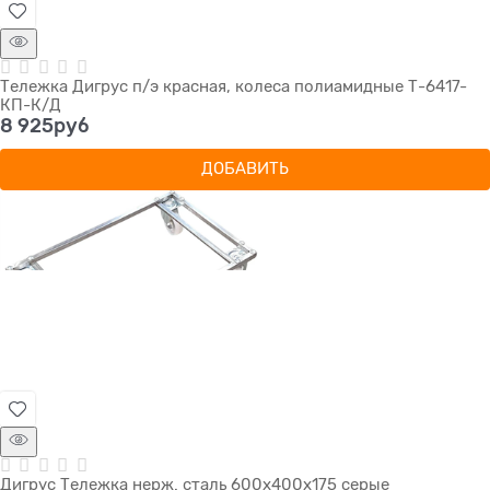
Тележка Дигрус п/э красная, колеса полиамидные Т-6417-
КП-К/Д
8 925
руб
ДОБАВИТЬ
Дигрус Тележка нерж. сталь 600х400х175 серые