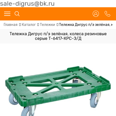
sale-digrus@bk.ru
Главная
Каталог
Тележки
Тележка Дигрус п/э зелёная, к
Тележка Дигрус п/э зелёная, колеса резиновые
серые Т-6417-КРС-З/Д