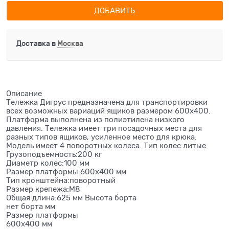
ДОБАВИТЬ
Доставка в
Москва
Описание
Тележка Дигрус предназначена для транспортировки
всех возможных вариаций ящиков размером 600х400.
Платформа выполнена из полиэтилена низкого
давления. Тележка имеет три посадочных места для
разных типов ящиков, усиленное место для крюка.
Модель имеет 4 поворотных колеса. Тип колес:литые
Грузоподъемность:200 кг
Диаметр колес:100 мм
Размер платформы:600х400 мм
Тип кронштейна:поворотный
Размер крепежа:М8
Общая длина:625 мм Высота борта
нет борта мм
Размер платформы
600х400 мм