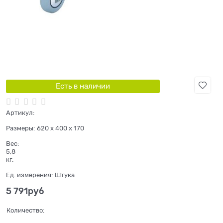
Есть в наличии
Артикул:
Размеры:
620 x 400 x 170
Вес:
5,8
кг.
Ед. измерения:
Штука
5 791
руб
Количество: