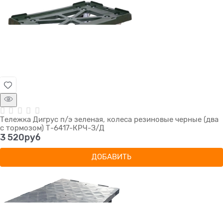
Тележка Дигрус п/э зеленая, колеса резиновые черные (два
с тормозом) Т-6417-КРЧ-З/Д
3 520
руб
ДОБАВИТЬ