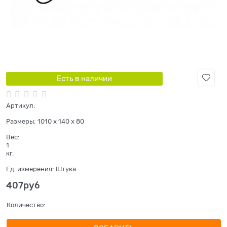
Есть в наличии
Артикул:
Размеры:
1010 x 140 x 80
Вес:
1
кг.
Ед. измерения:
Штука
407
руб
Количество: