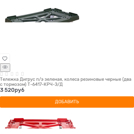
Тележка Дигрус п/э зеленая, колеса резиновые черные (два
с тормозом) Т-6417-КРЧ-З/Д
3 520
руб
ДОБАВИТЬ