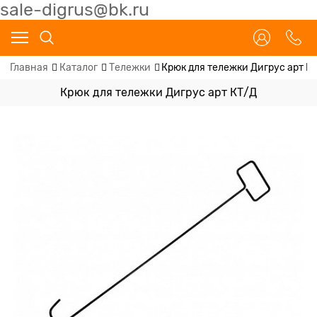
sale-digrus@bk.ru
Главная
Каталог
Тележки
Крюк для тележки Дигрус арт К
Крюк для тележки Дигрус арт КТ/Д